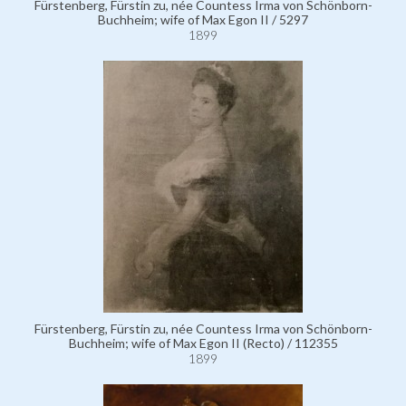
Fürstenberg, Fürstin zu, née Countess Irma von Schönborn-
Buchheim; wife of Max Egon II / 5297
1899
Fürstenberg, Fürstin zu, née Countess Irma von Schönborn-
Buchheim; wife of Max Egon II (Recto) / 112355
1899