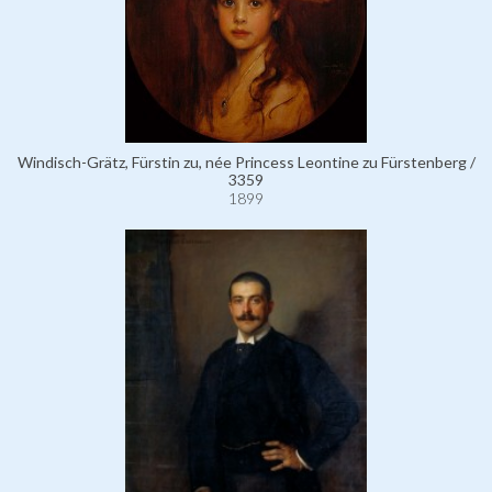
Windisch-Grätz, Fürstin zu, née Princess Leontine zu Fürstenberg /
3359
1899