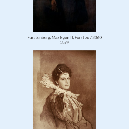
Fürstenberg, Max Egon II, Fürst zu / 3360
1899