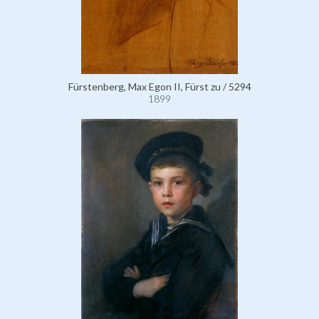
Fürstenberg, Max Egon II, Fürst zu / 5294
1899