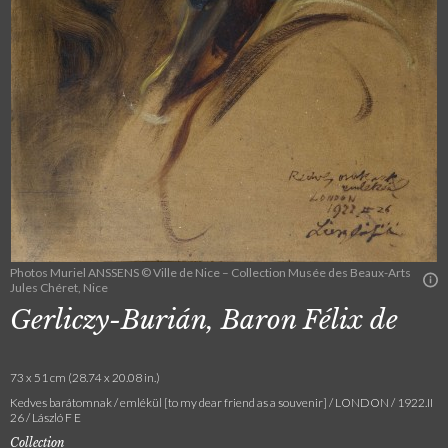
Photos Muriel ANSSENS © Ville de Nice – Collection Musée des Beaux-Arts
Jules Chéret, Nice
Gerliczy-Burián, Baron Félix de
73 x 51 cm (28.74 x 20.08 in.)
Kedves barátomnak / emlékül [to my dear friend as a souvenir] / LONDON / 1922.II
26 / László F E
Collection