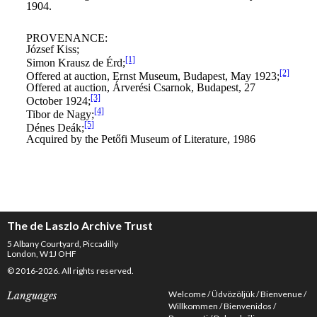
The de Laszlo Archive Trust
5 Albany Courtyard, Piccadilly
London, W1J OHF
© 2016-2026. All rights reserved.
Welcome
Üdvözöljük
Bienvenue
Languages
Willkommen
Bienvenidos