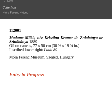
Laub 89
Collection
Móra Ferenc Múzeum