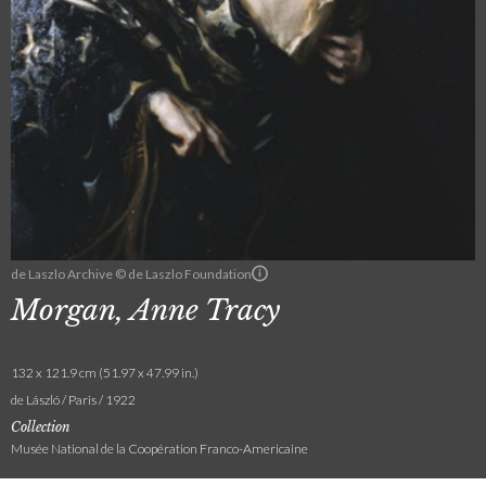
de Laszlo Archive © de Laszlo Foundation
Morgan, Anne Tracy
132 x 121.9 cm (51.97 x 47.99 in.)
de László / Paris / 1922
Collection
Musée National de la Coopération Franco-Americaine