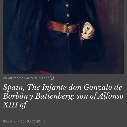
© Patrimonio Nacional, Madrid
Spain, The Infante don Gonzalo de
Borbón y Battenberg; son of Alfonso
XIII of
90 x 64 cm (35.43 x 25.20 in.)